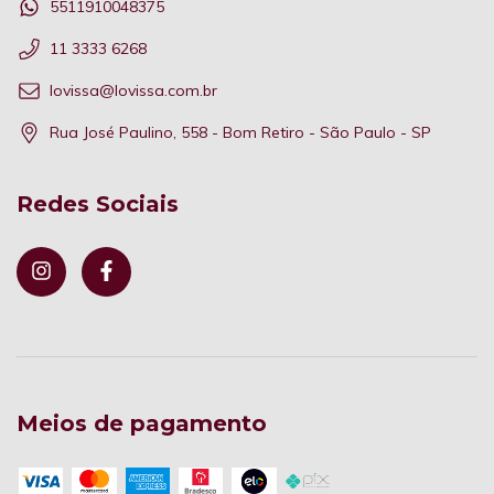
5511910048375
11 3333 6268
lovissa@lovissa.com.br
Rua José Paulino, 558 - Bom Retiro - São Paulo - SP
Redes Sociais
Meios de pagamento