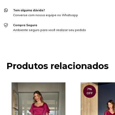
Não sei meu CEP
Tem alguma dúvida?
Converse com nossa equipe no Whatsapp
Compra Segura
Ambiente seguro para você realizar seu pedido
Produtos relacionados
7
%
OFF