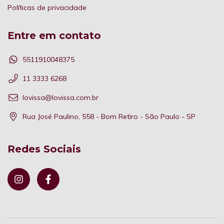
Políticas de privacidade
Entre em contato
5511910048375
11 3333 6268
lovissa@lovissa.com.br
Rua José Paulino, 558 - Bom Retiro - São Paulo - SP
Redes Sociais