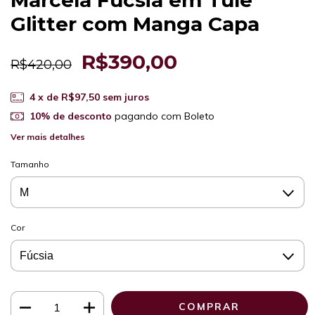
Marcela Fúcsia em Tule
Glitter com Manga Capa
R$390,00
R$420,00
4
x de
R$97,50
sem juros
10% de desconto
pagando com Boleto
Ver mais detalhes
Tamanho
Cor