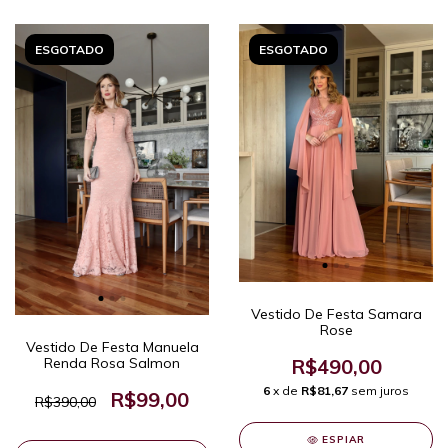
ESGOTADO
ESGOTADO
Vestido De Festa Samara
Rose
Vestido De Festa Manuela
Renda Rosa Salmon
R$490,00
6
x de
R$81,67
sem juros
R$99,00
R$390,00
ESPIAR