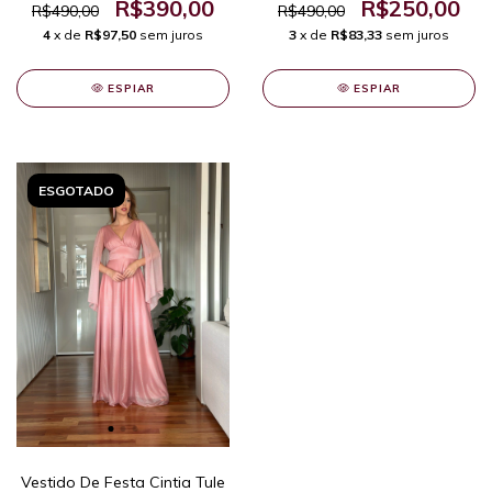
R$390,00
R$250,00
R$490,00
R$490,00
4
x de
R$97,50
sem juros
3
x de
R$83,33
sem juros
ESPIAR
ESPIAR
ESGOTADO
Vestido De Festa Cintia Tule