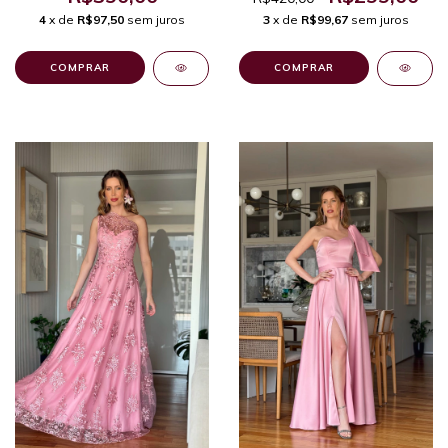
4
x de
R$97,50
sem juros
3
x de
R$99,67
sem juros
COMPRAR
COMPRAR