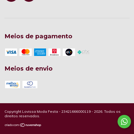
Meios de pagamento
Meios de envio
Copyright Lovissa Moda Festa - 23421666000119 - 2026. Todos os
direitos reservados.