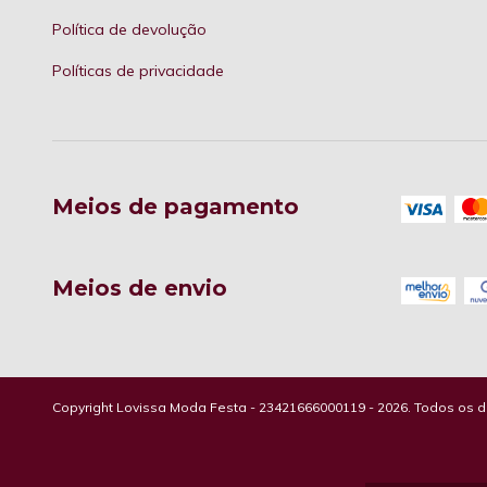
Política de devolução
Políticas de privacidade
Meios de pagamento
Meios de envio
Copyright Lovissa Moda Festa - 23421666000119 - 2026. Todos os di