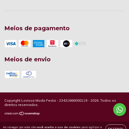
Meios de pagamento
Meios de envio
Copyright Lovissa Moda Festa - 23421666000119 - 2026. Todos os
direitos reservados.
Ao navegar por este site
você aceita o uso de cookies
para agilizar a
ENTENDI