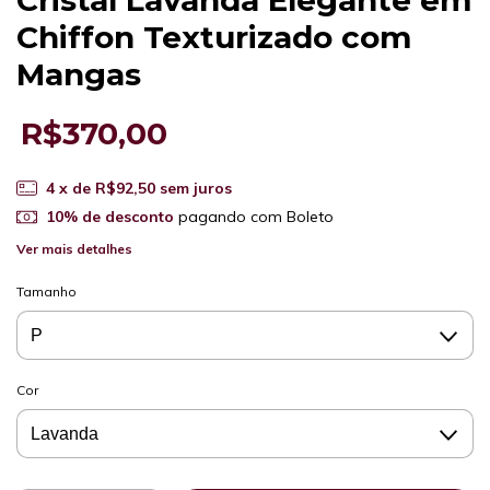
Chiffon Texturizado com
Mangas
R$370,00
4
x de
R$92,50
sem juros
10% de desconto
pagando com Boleto
Ver mais detalhes
Tamanho
Cor