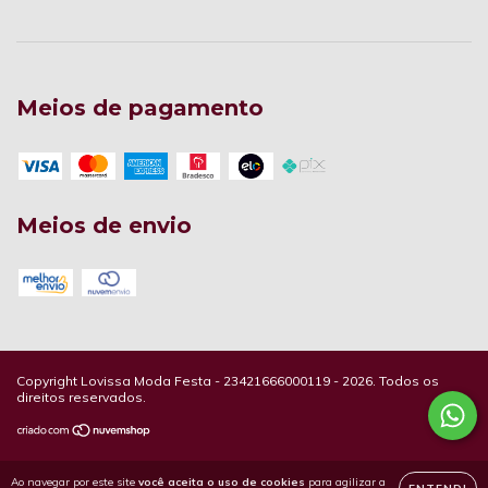
Meios de pagamento
Meios de envio
Copyright Lovissa Moda Festa - 23421666000119 - 2026. Todos os
direitos reservados.
Ao navegar por este site
você aceita o uso de cookies
para agilizar a