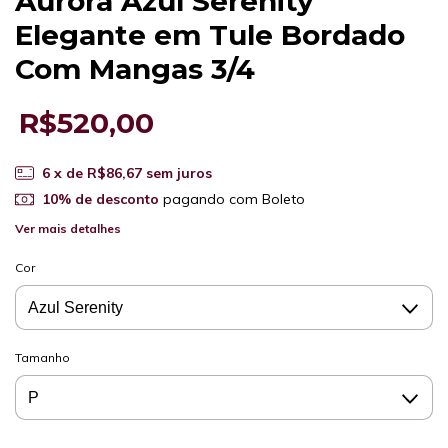
Aurora Azul Serenity
Elegante em Tule Bordado
Com Mangas 3/4
R$520,00
6
x de
R$86,67
sem juros
10% de desconto
pagando com Boleto
Ver mais detalhes
Cor
Tamanho