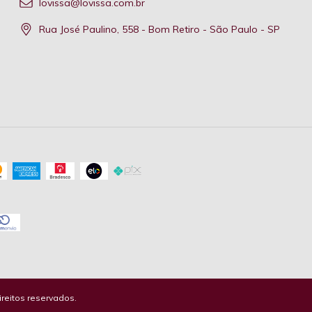
lovissa@lovissa.com.br
Rua José Paulino, 558 - Bom Retiro - São Paulo - SP
reitos reservados.