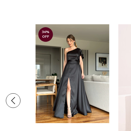
34
%
OFF