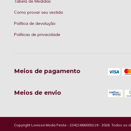
Tabela de Medidas
Como provar seu vestido
Política de devolução
Políticas de privacidade
Meios de pagamento
Meios de envio
Copyright Lovissa Moda Festa - 23421666000119 - 2026. Todos os di