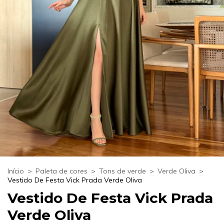
Início
>
Paleta de cores
>
Tons de verde
>
Verde Oliva
>
Vestido De Festa Vick Prada Verde Oliva
Vestido De Festa Vick Prada
Verde Oliva