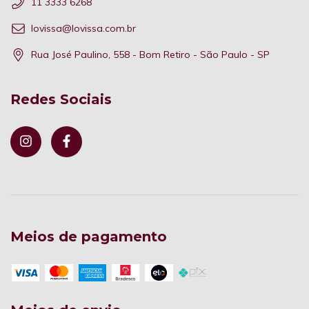
11 3333 6268
lovissa@lovissa.com.br
Rua José Paulino, 558 - Bom Retiro - São Paulo - SP
Redes Sociais
Meios de pagamento