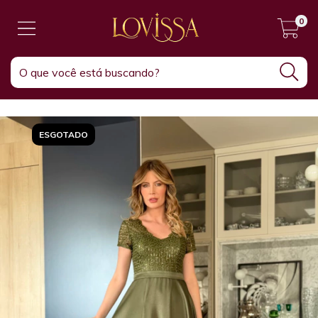
0
ESGOTADO