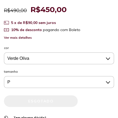
R$450,00
R$490,00
5
x de
R$90,00
sem juros
10% de desconto
pagando com Boleto
Ver mais detalhes
cor
tamanho
Tem alguma dúvida?