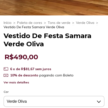
Início
>
Paleta de cores
>
Tons de verde
>
Verde Oliva
>
Vestido De Festa Samara Verde Oliva
Vestido De Festa Samara
Verde Oliva
R$490,00
6
x de
R$81,67
sem juros
10% de desconto
pagando com Boleto
Ver mais detalhes
Cor