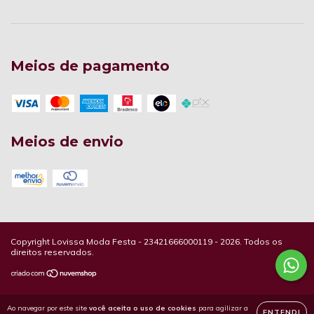
Meios de pagamento
Meios de envio
Copyright Lovissa Moda Festa - 23421666000119 - 2026. Todos os
direitos reservados.
Ao navegar por este site
você aceita o uso de cookies
para agilizar a
ENTENDI