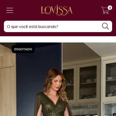
0
ESGOTADO