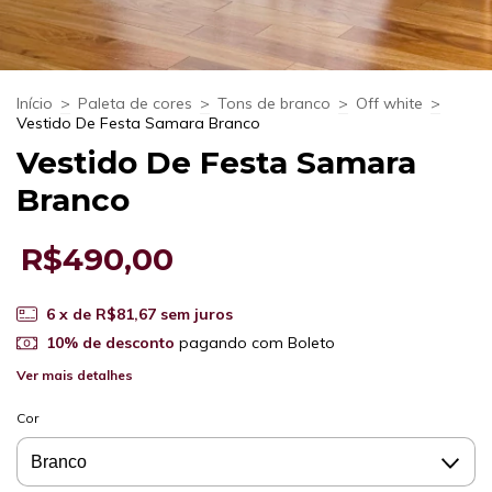
Início
>
Paleta de cores
>
Tons de branco
>
Off white
>
Vestido De Festa Samara Branco
Vestido De Festa Samara
Branco
R$490,00
6
x de
R$81,67
sem juros
10% de desconto
pagando com Boleto
Ver mais detalhes
Cor