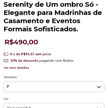
Serenity de Um ombro Só -
Elegante para Madrinhas de
Casamento e Eventos
Formais Sofisticados.
R$490,00
6
x de
R$81,67
sem juros
10% de desconto
pagando com Boleto
Ver mais detalhes
Tamanho
Cor