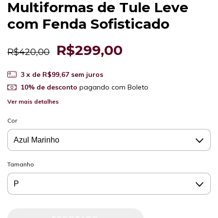
Multiformas de Tule Leve
com Fenda Sofisticado
R$299,00
R$420,00
3
x de
R$99,67
sem juros
10% de desconto
pagando com Boleto
Ver mais detalhes
Cor
Tamanho