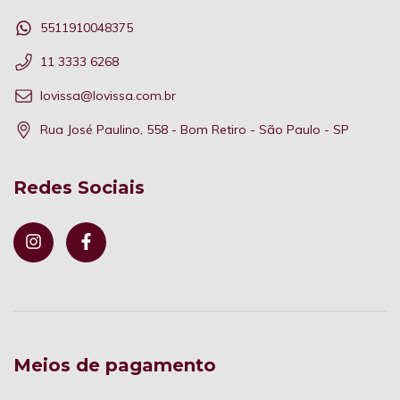
5511910048375
11 3333 6268
lovissa@lovissa.com.br
Rua José Paulino, 558 - Bom Retiro - São Paulo - SP
Redes Sociais
Meios de pagamento