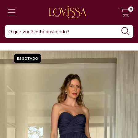
0
ESGOTADO