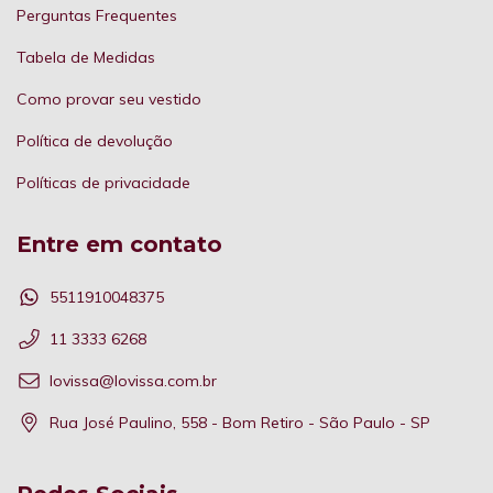
Perguntas Frequentes
Tabela de Medidas
Como provar seu vestido
Política de devolução
Políticas de privacidade
Entre em contato
5511910048375
11 3333 6268
lovissa@lovissa.com.br
Rua José Paulino, 558 - Bom Retiro - São Paulo - SP