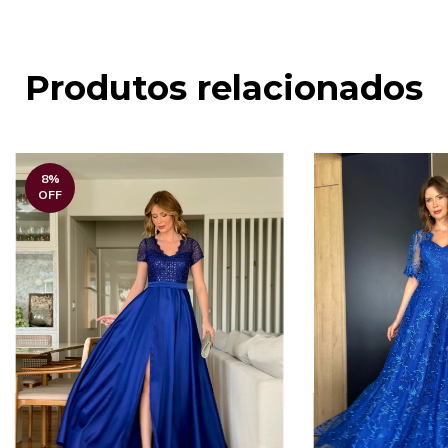
Produtos relacionados
8
%
OFF