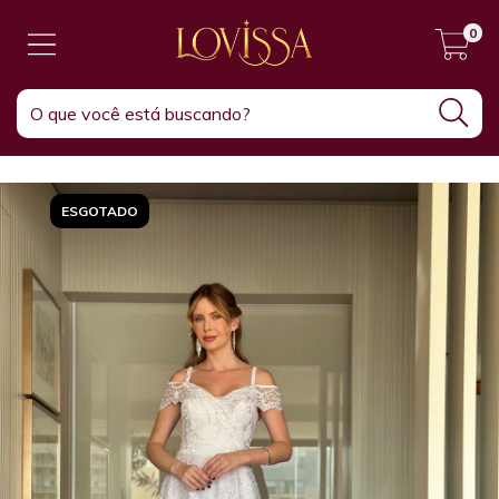
0
ESGOTADO