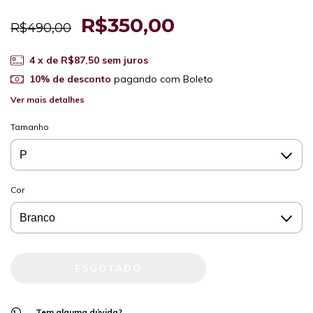
R$350,00
R$490,00
4
x de
R$87,50
sem juros
10% de desconto
pagando com Boleto
Ver mais detalhes
Tamanho
Cor
Tem alguma dúvida?